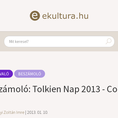
VALÓ
BESZÁMOLÓ
zámoló: Tolkien Nap 2013 - Co
yi Zoltán Imre
| 2013. 01. 10.