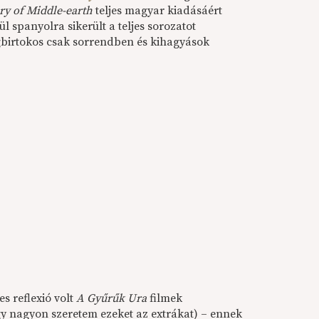
ry of Middle-earth
teljes magyar kiadásáért
l spanyolra sikerült a teljes sorozatot
 jogbirtokos csak sorrendben és kihagyások
es reflexió volt
A Gyűrűk Ura
filmek
gy nagyon szeretem ezeket az extrákat) – ennek