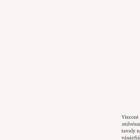
Viszont
művésze
tavaly 
vásárfiá