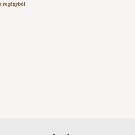
 a regényből