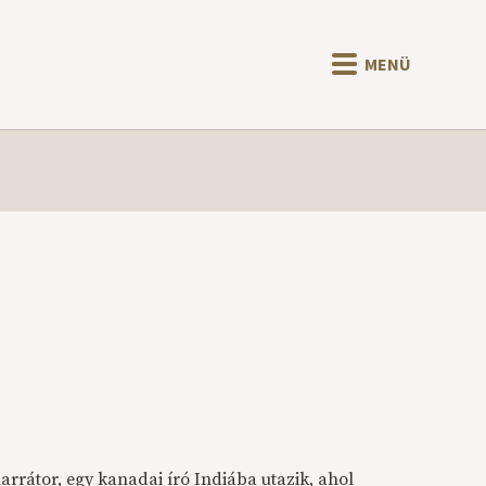
MENÜ
arrátor, egy kanadai író Indiába utazik, ahol