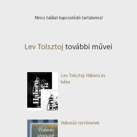
Nincs találat kapcsolódó tartalomra!
Lev Tolsztoj
további művei
Lev Tolsztoj: Háború és
béke
Háborús történetek