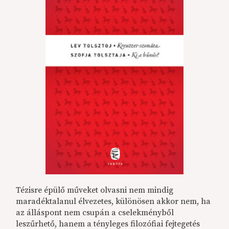
Tézisre épülő műveket olvasni nem mindig
maradéktalanul élvezetes, különösen akkor nem, ha
az álláspont nem csupán a cselekményből
leszűrhető, hanem a tényleges filozófiai fejtegetés