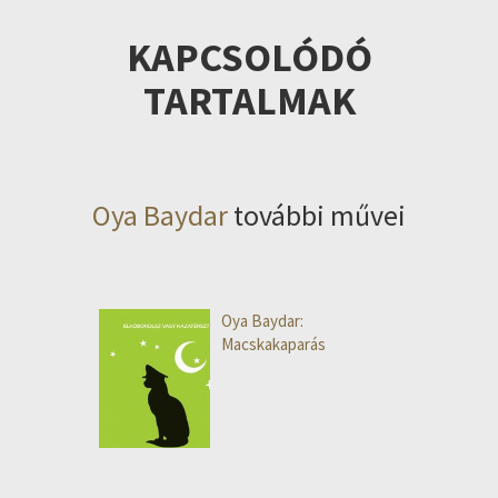
KAPCSOLÓDÓ
TARTALMAK
Oya Baydar
további művei
Oya Baydar:
Macskakaparás