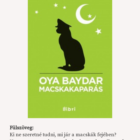
Fülszöveg:
Ki ne szeretné tudni, mi jár a macskák fejében?