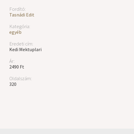
Fordító:
Tasnádi Edit
Kategória:
egyéb
Eredeti cím:
Kedi Mektuplari
Ár:
2490 Ft
Oldalszám:
320