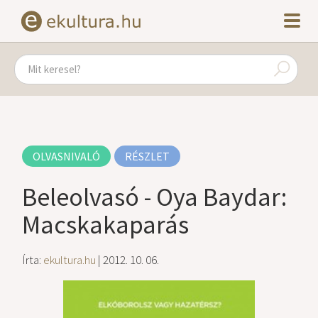
OLVASNIVALÓ
RÉSZLET
Beleolvasó - Oya Baydar:
Macskakaparás
Írta:
ekultura.hu
| 2012. 10. 06.