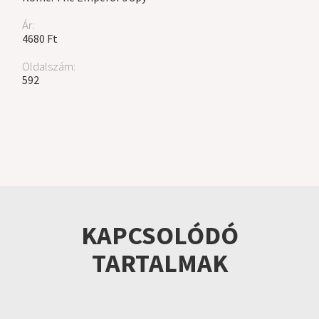
Ár:
4680 Ft
Oldalszám:
592
KAPCSOLÓDÓ
TARTALMAK