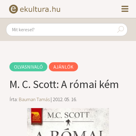
OLVASNIVALÓ
AJÁNLÓK
M. C. Scott: A római kém
Írta:
Bauman Tamás
| 2012. 05. 16.