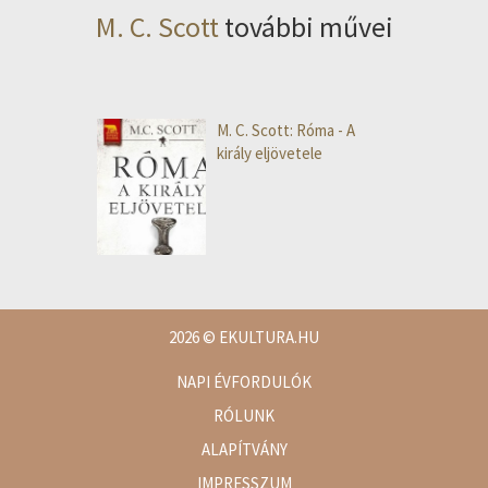
M. C. Scott
további művei
M. C. Scott: Róma - A
király eljövetele
2026
© EKULTURA.HU
NAPI ÉVFORDULÓK
RÓLUNK
ALAPÍTVÁNY
IMPRESSZUM