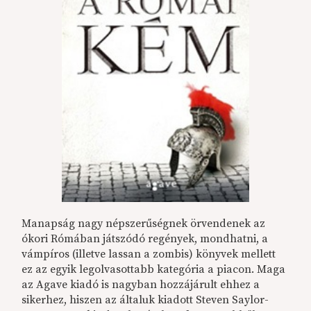
Manapság nagy népszerűségnek örvendenek az
ókori Rómában játszódó regények, mondhatni, a
vámpíros (illetve lassan a zombis) könyvek mellett
ez az egyik legolvasottabb kategória a piacon. Maga
az Agave kiadó is nagyban hozzájárult ehhez a
sikerhez, hiszen az általuk kiadott Steven Saylor-