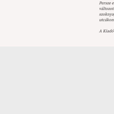
Persze 
változot
szoknya
utcákon
A Kiadó