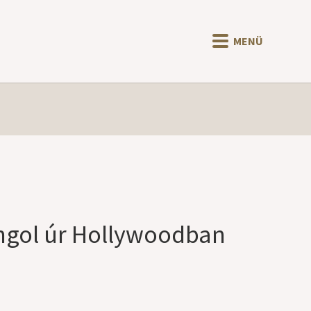
MENÜ
angol úr Hollywoodban