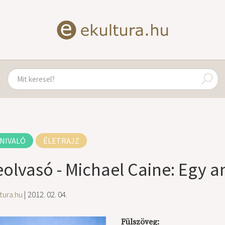
NIVALÓ
ÉLETRAJZ
eolvasó - Michael Caine: Egy 
tura.hu
| 2012. 02. 04.
Fülszöveg: