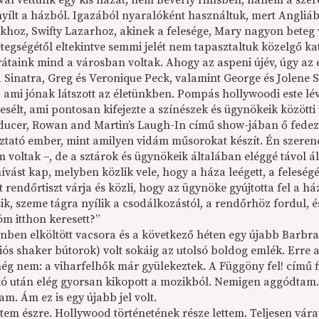
val vettünk egy kis házat; nem Beverly Hillsben, hanem a sz
 nyílt a házból. Igazából nyaralóként használtuk, mert Angliá
khoz, Swifty Lazarhoz, akinek a felesége, Mary nagyon beteg v
tegségétől eltekintve semmi jelét nem tapasztaltuk közelgő ka
rátaink mind a városban voltak. Ahogy az aspeni újév, úgy az
Sinatra, Greg és Veronique Peck, valamint George és Jolene Sc
, ami jónak látszott az életünkben. Pompás hollywoodi este lé
esélt, ami pontosan kifejezte a szí­né­szek és ügynö­keik közöt
ducer, Rowan and Martin’s Laugh-In című show-jában ő fedezt
ztató ember, mint amilyen vidám műsorokat készít. Én szeren
 voltak –, de a sztárok és ügynökeik általában eléggé távol ál
hívást kap, melyben közlik vele, hogy a háza leégett, a felesé
t rendőrtiszt várja és közli, hogy az ügynöke gyújtotta fel a há
sik, szeme tágra nyílik a csodálkozástól, a rendőrhöz fordul, 
m itthon keresett?”
nben elköltött vacsora és a következő héten egy újabb Barbra
iós shaker bútorok) volt sokáig az utolsó boldog emlék. Erre 
ég nem: a viharfelhők már gyülekeztek. A Függöny fel! című f
ó után elég gyorsan kikopott a mozikból. Nemigen aggódtam. 
m. Ám ez is egy újabb jel volt.
em észre. Hollywood történetének része lettem. Teljesen várat