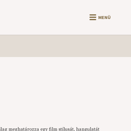
MENÜ
lag meghatározza egy film stílusát, hangulatát