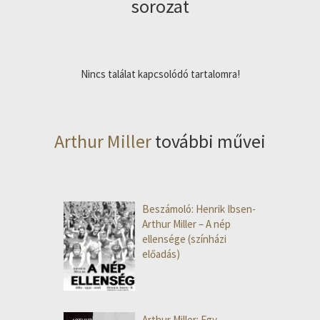
sorozat
Nincs találat kapcsolódó tartalomra!
Arthur Miller
további művei
Beszámoló: Henrik Ibsen-
Arthur Miller – A nép
ellensége (színházi
előadás)
Arthur Miller: Egy