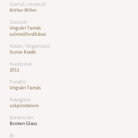
Szerző / rendező:
Arthur Miller
Sorozat:
Ungvári Tamás
színműfordításai
Kiadó / forgalmazó:
Scolar Kiadó
Kiadás éve:
2011
Fordító:
Ungvári Tamás
Kategória:
szépirodalom
Eredeti cím:
Broken Glass
Ár: