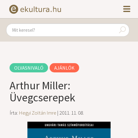
OLVASNIVALÓ
AJÁNLÓK
Arthur Miller:
Üvegcserepek
Írta:
Hegyi Zoltán Imre
| 2011. 11. 08.