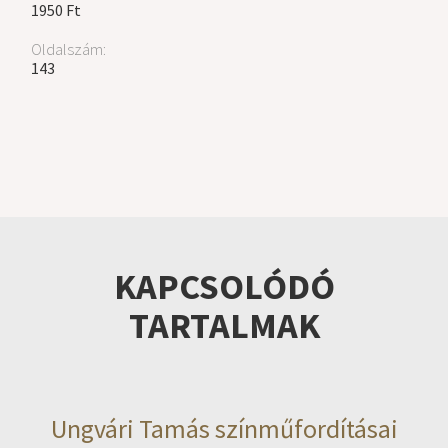
1950 Ft
Oldalszám:
143
KAPCSOLÓDÓ
TARTALMAK
Ungvári Tamás színműfordításai