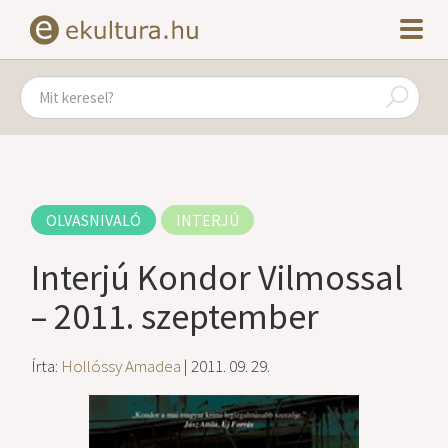
OLVASNIVALÓ
INTERJÚ
Interjú Kondor Vilmossal
– 2011. szeptember
Írta:
Hollóssy Amadea
| 2011. 09. 29.