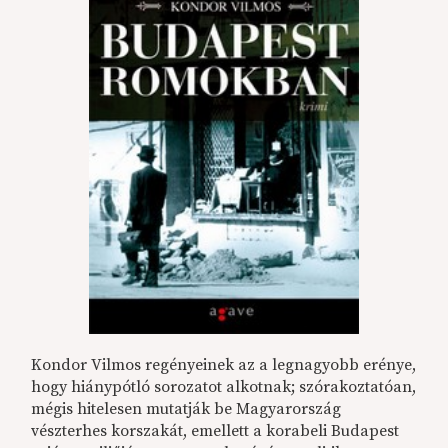
Kondor Vilmos regényeinek az a legnagyobb erénye,
hogy hiánypótló sorozatot alkotnak; szórakoztatóan,
mégis hitelesen mutatják be Magyarország
vészterhes korszakát, emellett a korabeli Budapest