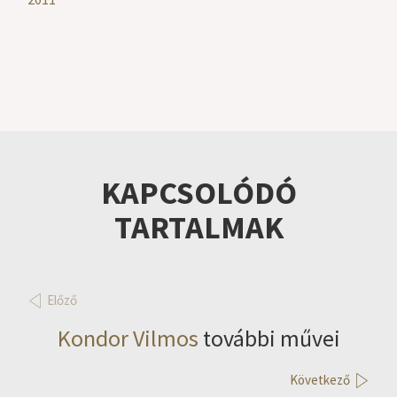
KAPCSOLÓDÓ
TARTALMAK
Előző
Kondor Vilmos
további művei
Következő