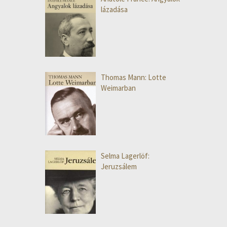
lázadása
Thomas Mann: Lotte
Weimarban
Selma Lagerlöf:
Jeruzsálem