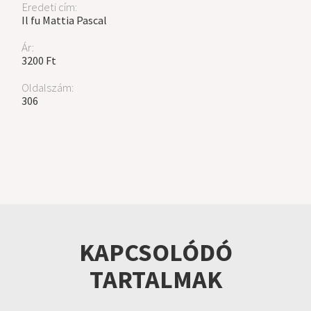
Eredeti cím:
Il fu Mattia Pascal
Ár:
3200 Ft
Oldalszám:
306
KAPCSOLÓDÓ
TARTALMAK