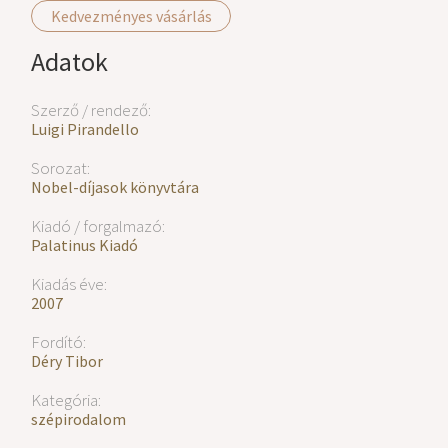
Kedvezményes vásárlás
Adatok
Szerző / rendező:
Luigi Pirandello
Sorozat:
Nobel-díjasok könyvtára
Kiadó / forgalmazó:
Palatinus Kiadó
Kiadás éve:
2007
Fordító:
Déry Tibor
Kategória:
szépirodalom