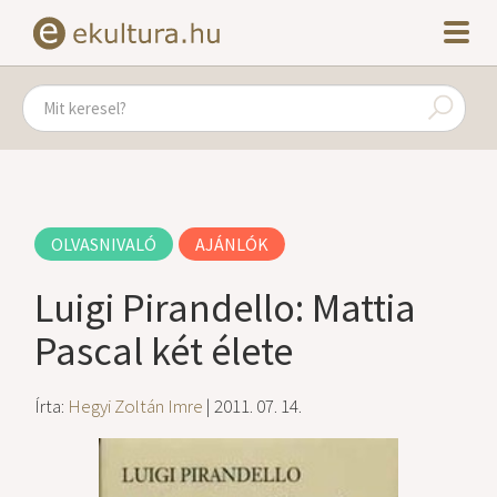
OLVASNIVALÓ
AJÁNLÓK
Luigi Pirandello: Mattia
Pascal két élete
Írta:
Hegyi Zoltán Imre
| 2011. 07. 14.