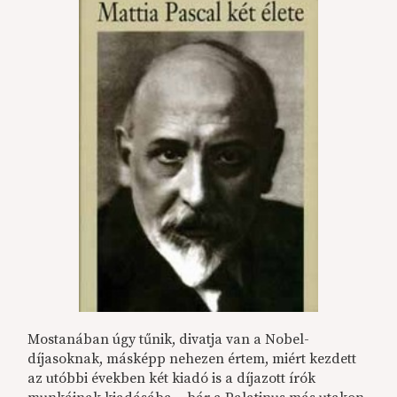
Mostanában úgy tűnik, divatja van a Nobel-
díjasoknak, másképp nehezen értem, miért kezdett
az utóbbi években két kiadó is a díjazott írók