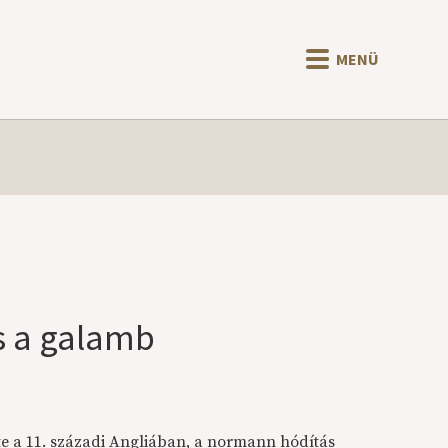
MENÜ
és a galamb
te a 11. századi Angliában, a normann hódítás