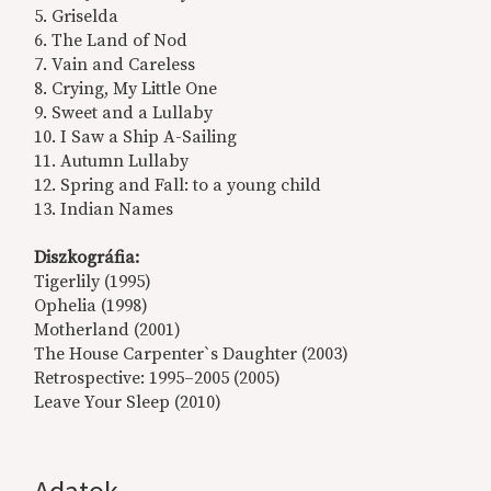
5. Griselda
6. The Land of Nod
7. Vain and Careless
8. Crying, My Little One
9. Sweet and a Lullaby
10. I Saw a Ship A-Sailing
11. Autumn Lullaby
12. Spring and Fall: to a young child
13. Indian Names
Diszkográfia:
Tigerlily (1995)
Ophelia (1998)
Motherland (2001)
The House Carpenter`s Daughter (2003)
Retrospective: 1995–2005 (2005)
Leave Your Sleep (2010)
Adatok