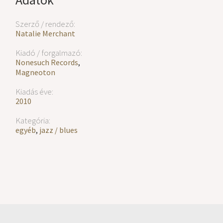
Szerző / rendező:
Natalie Merchant
Kiadó / forgalmazó:
Nonesuch Records
,
Magneoton
Kiadás éve:
2010
Kategória:
egyéb
,
jazz / blues