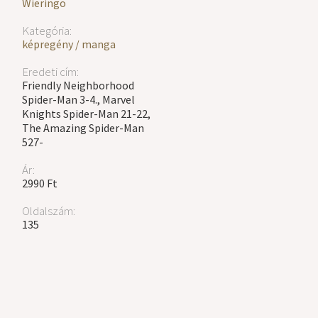
Wieringo
Kategória:
képregény / manga
Eredeti cím:
Friendly Neighborhood
Spider-Man 3-4., Marvel
Knights Spider-Man 21-22,
The Amazing Spider-Man
527-
Ár:
2990 Ft
Oldalszám:
135