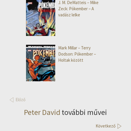
J. M. DeMatteis – Mike
Zeck: Pókember – A
vadász lelke
Mark Millar – Terry
Dodson: Pókember –
Holtak között
Előző
Peter David
további művei
Következő