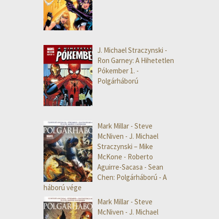
J. Michael Straczynski -
Ron Garney: A Hihetetlen
Pókember 1. -
Polgárháború
Mark Millar - Steve
McNiven - J. Michael
Straczynski – Mike
McKone - Roberto
Aguirre-Sacasa - Sean
Chen: Polgárháború - A
háború vége
Mark Millar - Steve
McNiven - J. Michael