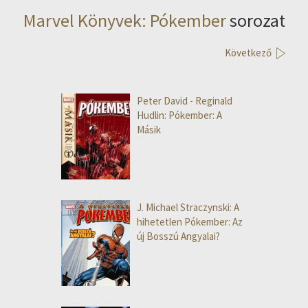
Marvel Könyvek: Pókember
sorozat
Következő
Peter David - Reginald
Hudlin: Pókember: A
Másik
J. Michael Straczynski: A
hihetetlen Pókember: Az
új Bosszú Angyalai?