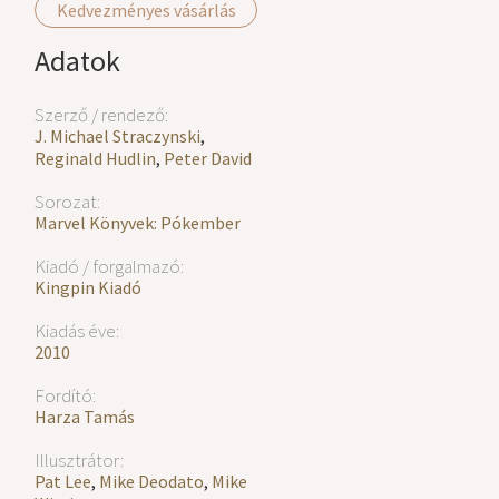
Kedvezményes vásárlás
Adatok
Szerző / rendező:
J. Michael Straczynski
,
Reginald Hudlin
,
Peter David
Sorozat:
Marvel Könyvek: Pókember
Kiadó / forgalmazó:
Kingpin Kiadó
Kiadás éve:
2010
Fordító:
Harza Tamás
Illusztrátor:
Pat Lee
,
Mike Deodato
,
Mike