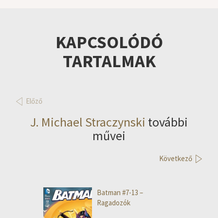
KAPCSOLÓDÓ
TARTALMAK
Előző
J. Michael Straczynski
további
művei
Következő
Batman #7-13 –
Ragadozók