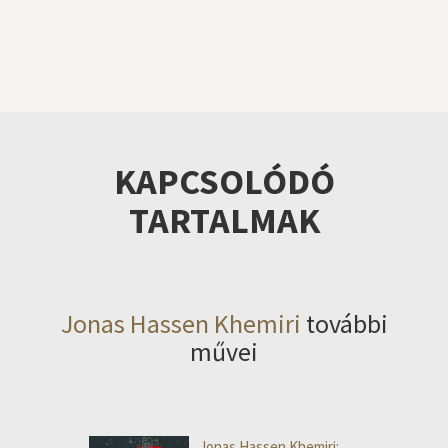
KAPCSOLÓDÓ
TARTALMAK
Jonas Hassen Khemiri
további
művei
Jonas Hassen Khemiri: