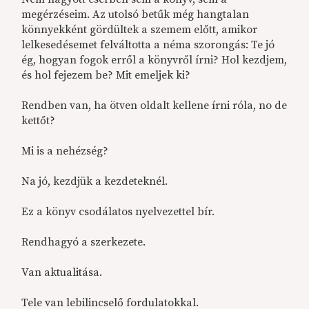
megérzéseim. Az utolsó betűk még hangtalan
könnyekként gördültek a szemem előtt, amikor
lelkesedésemet felváltotta a néma szorongás: Te jó
ég, hogyan fogok erről a könyvről írni? Hol kezdjem,
és hol fejezem be? Mit emeljek ki?
Rendben van, ha ötven oldalt kellene írni róla, no de
kettőt?
Mi is a nehézség?
Na jó, kezdjük a kezdeteknél.
Ez a könyv csodálatos nyelvezettel bír.
Rendhagyó a szerkezete.
Van aktualitása.
Tele van lebilincselő fordulatokkal.