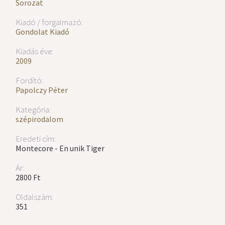
Sorozat
Kiadó / forgalmazó:
Gondolat Kiadó
Kiadás éve:
2009
Fordító:
Papolczy Péter
Kategória:
szépirodalom
Eredeti cím:
Montecore - En unik Tiger
Ár:
2800 Ft
Oldalszám:
351