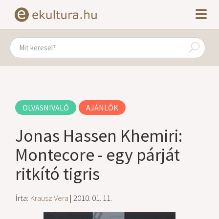
OLVASNIVALÓ
AJÁNLÓK
Jonas Hassen Khemiri:
Montecore - egy párját
ritkító tigris
Írta:
Krausz Vera
| 2010. 01. 11.