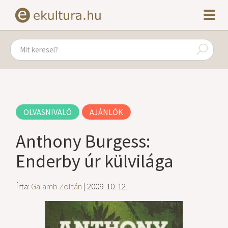
OLVASNIVALÓ
AJÁNLÓK
Anthony Burgess:
Enderby úr külvilága
Írta:
Galamb Zoltán
| 2009. 10. 12.