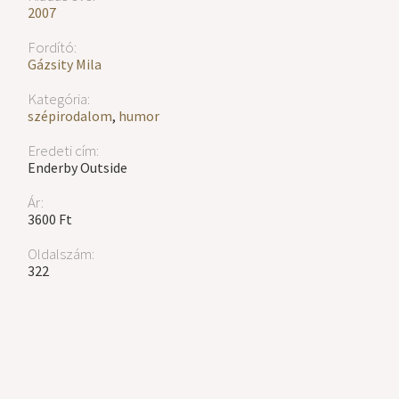
2007
Fordító:
Gázsity Mila
Kategória:
szépirodalom
,
humor
Eredeti cím:
Enderby Outside
Ár:
3600 Ft
Oldalszám:
322