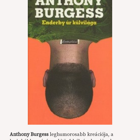
Anthony Burgess
leghumorosabb kreációja, a