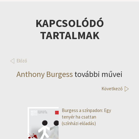
KAPCSOLÓDÓ
TARTALMAK
Előző
Anthony Burgess
további művei
Következő
Burgess a színpadon: Egy
tenyér ha csattan
(színházi előadás)