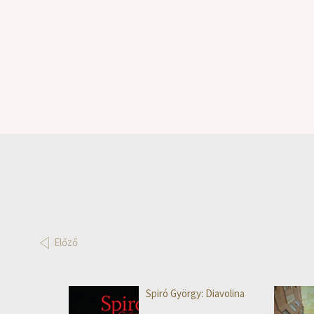
Előző
Spiró György: Diavolina