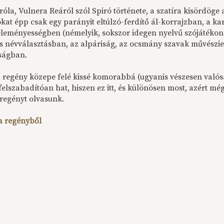
róla, Vulnera Reáról szól Spiró története, a szatíra kisördöge
kat épp csak egy parányit eltúlzó-ferdítő ál-korrajzban, a kar
leleményességben (némelyik, sokszor idegen nyelvű szójátékon
 névválasztásban, az alpáriság, az ocsmány szavak művészie
ságban.
a regény közepe felé kissé komorabbá (ugyanis vészesen valósá
elszabadítóan hat, hiszen ez itt, és különösen most, azért mé
 regényt olvasunk.
 a regényből