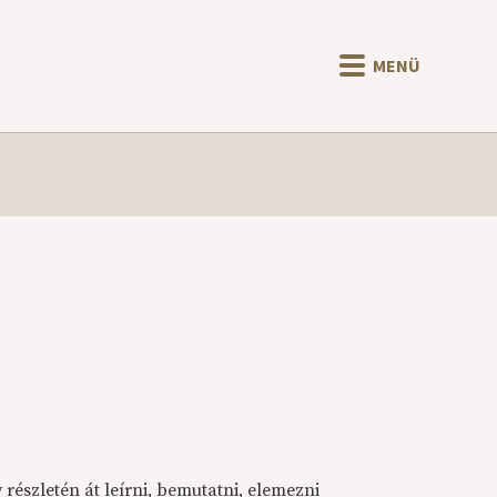
MENÜ
részletén át leírni, bemutatni, elemezni