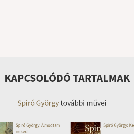
KAPCSOLÓDÓ TARTALMAK
Spiró György
további művei
Spiró György: Álmodtam
Spiró György: K
neked