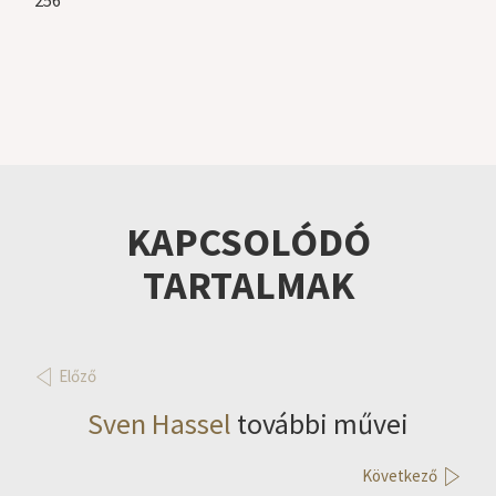
KAPCSOLÓDÓ
TARTALMAK
Előző
Sven Hassel
további művei
Következő