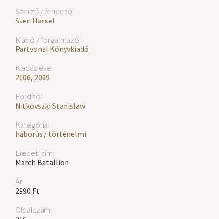
Szerző / rendező:
Sven Hassel
Kiadó / forgalmazó:
Partvonal Könyvkiadó
Kiadás éve:
2006
,
2009
Fordító:
Nitkovszki Stanislaw
Kategória:
háborús / történelmi
Eredeti cím:
March Batallion
Ár:
2990 Ft
Oldalszám:
256