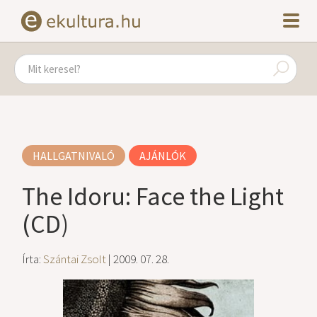
HALLGATNIVALÓ
AJÁNLÓK
The Idoru: Face the Light
(CD)
Írta:
Szántai Zsolt
| 2009. 07. 28.