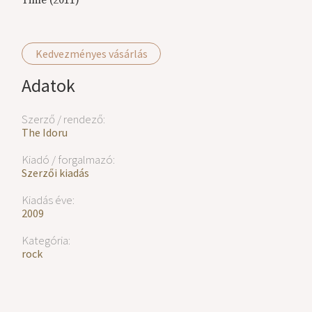
Time (2011)
Kedvezményes vásárlás
Adatok
Szerző / rendező:
The Idoru
Kiadó / forgalmazó:
Szerzői kiadás
Kiadás éve:
2009
Kategória:
rock