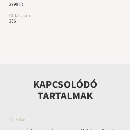
2999 Ft
Oldalszám:
356
KAPCSOLÓDÓ
TARTALMAK
Előző