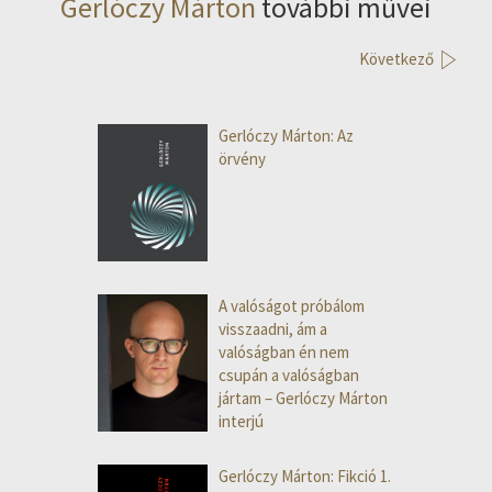
Gerlóczy Márton
további művei
Következő
Gerlóczy Márton: Az
örvény
A valóságot próbálom
visszaadni, ám a
valóságban én nem
csupán a valóságban
jártam – Gerlóczy Márton
interjú
Gerlóczy Márton: Fikció 1.