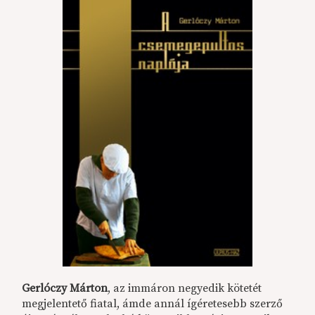
Gerlóczy Márton
, az immáron negyedik kötetét
megjelentető fiatal, ámde annál ígéretesebb szerző