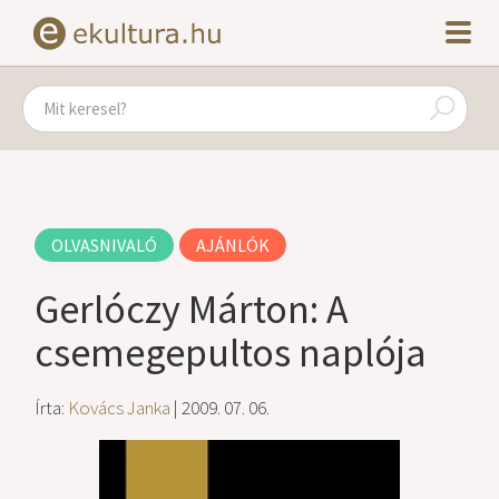
OLVASNIVALÓ
AJÁNLÓK
Gerlóczy Márton: A
csemegepultos naplója
Írta:
Kovács Janka
| 2009. 07. 06.