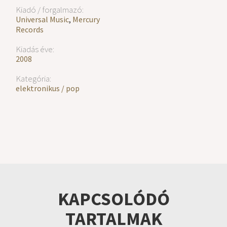
Kiadó / forgalmazó:
Universal Music
,
Mercury
Records
Kiadás éve:
2008
Kategória:
elektronikus / pop
KAPCSOLÓDÓ
TARTALMAK