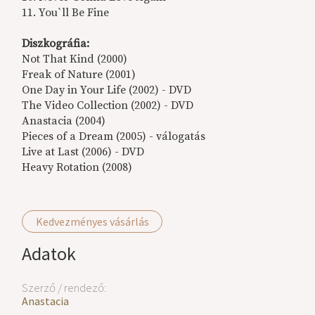
11. You`ll Be Fine
Diszkográfia:
Not That Kind (2000)
Freak of Nature (2001)
One Day in Your Life (2002) - DVD
The Video Collection (2002) - DVD
Anastacia (2004)
Pieces of a Dream (2005) - válogatás
Live at Last (2006) - DVD
Heavy Rotation (2008)
Kedvezményes vásárlás
Adatok
Szerző / rendező:
Anastacia