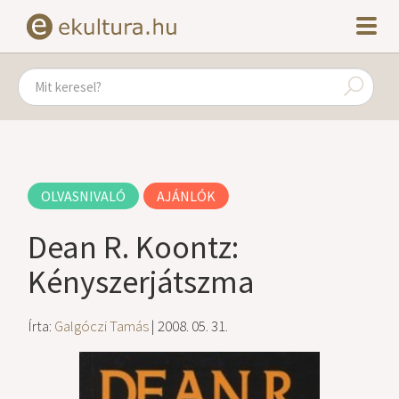
OLVASNIVALÓ
AJÁNLÓK
Dean R. Koontz:
Kényszerjátszma
Írta:
Galgóczi Tamás
| 2008. 05. 31.