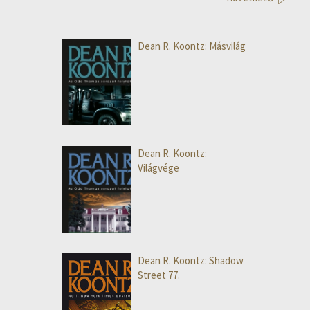
Dean R. Koontz: Másvilág
Dean R. Koontz:
Világvége
Dean R. Koontz: Shadow
Street 77.