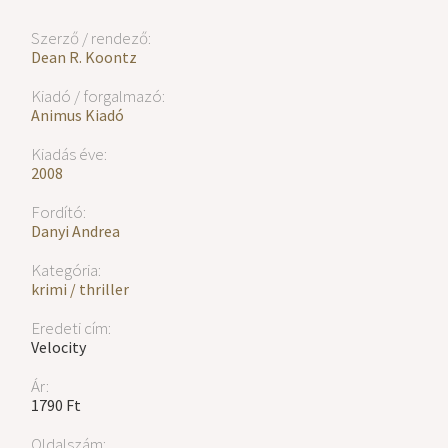
Szerző / rendező:
Dean R. Koontz
Kiadó / forgalmazó:
Animus Kiadó
Kiadás éve:
2008
Fordító:
Danyi Andrea
Kategória:
krimi / thriller
Eredeti cím:
Velocity
Ár:
1790 Ft
Oldalszám: