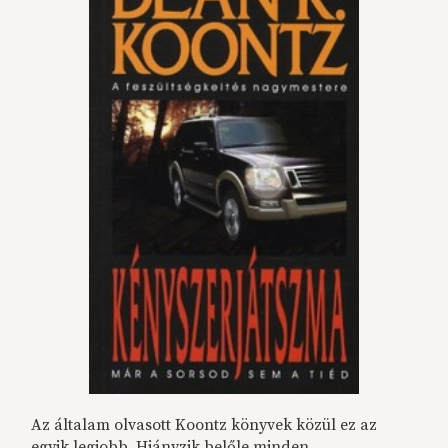
Az általam olvasott Koontz könyvek közül ez az
egyik legjobb. Hiányzik belőle minden