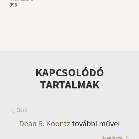
396
KAPCSOLÓDÓ
TARTALMAK
Előző
Dean R. Koontz
további művei
Következő