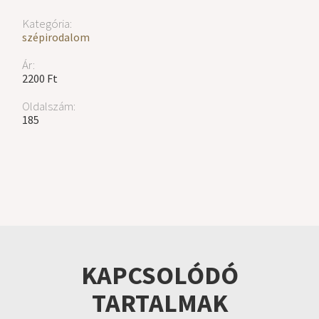
Kategória:
szépirodalom
Ár:
2200 Ft
Oldalszám:
185
KAPCSOLÓDÓ
TARTALMAK