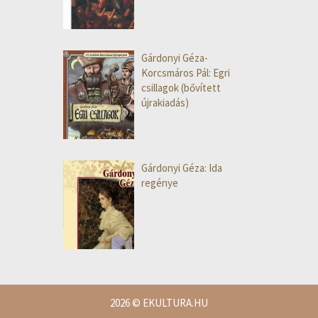
Gárdonyi Géza-
Korcsmáros Pál: Egri
csillagok (bővített
újrakiadás)
Gárdonyi Géza: Ida
regénye
2026
© EKULTURA.HU