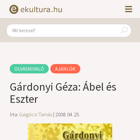
OLVASNIVALÓ
AJÁNLÓK
Gárdonyi Géza: Ábel és
Eszter
Írta:
Galgóczi Tamás
| 2008. 04. 25.