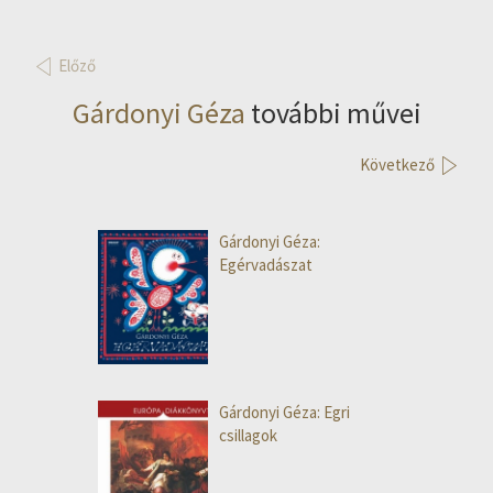
Előző
Gárdonyi Géza
további művei
Következő
Gárdonyi Géza:
Egérvadászat
Gárdonyi Géza: Egri
csillagok