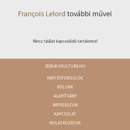
François Lelord
további művei
Nincs találat kapcsolódó tartalomra!
2026
© EKULTURA.HU
NAPI ÉVFORDULÓK
RÓLUNK
ALAPÍTVÁNY
IMPRESSZUM
KAPCSOLAT
NYILATKOZATOK