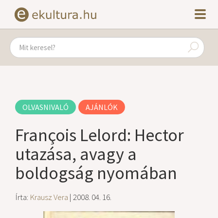
OLVASNIVALÓ
AJÁNLÓK
François Lelord: Hector
utazása, avagy a
boldogság nyomában
Írta:
Krausz Vera
| 2008. 04. 16.