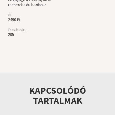
recherche du bonheur
Ár:
2490 Ft
Oldalszám:
205
KAPCSOLÓDÓ
TARTALMAK