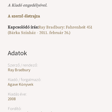
A Kiadó engedélyével
.
A szerző életrajza
Kapcsolódó írás:
Ray Bradbury: Fahrenheit 451
(Bárka Színház - 2011. február 26.)
Adatok
Szerző / rendező:
Ray Bradbury
Kiadó / forgalmazó:
Agave Könyvek
Kiadás éve:
2008
Fordító: