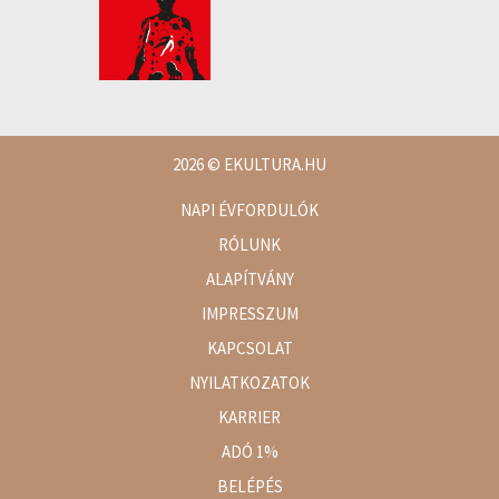
2026
© EKULTURA.HU
NAPI ÉVFORDULÓK
RÓLUNK
ALAPÍTVÁNY
IMPRESSZUM
KAPCSOLAT
NYILATKOZATOK
KARRIER
ADÓ 1%
BELÉPÉS