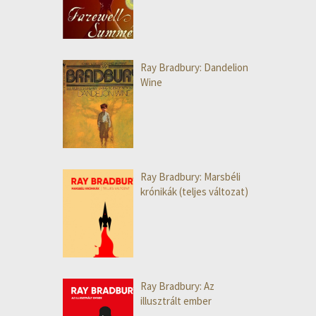
Ray Bradbury: Dandelion
Wine
Ray Bradbury: Marsbéli
krónikák (teljes változat)
Ray Bradbury: Az
illusztrált ember