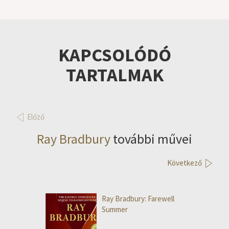
KAPCSOLÓDÓ
TARTALMAK
Előző
Ray Bradbury
további művei
Következő
Ray Bradbury: Farewell
Summer