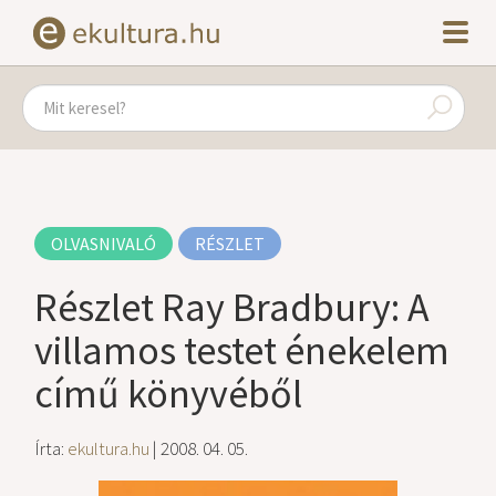
OLVASNIVALÓ
RÉSZLET
Részlet Ray Bradbury: A
villamos testet énekelem
című könyvéből
Írta:
ekultura.hu
| 2008. 04. 05.