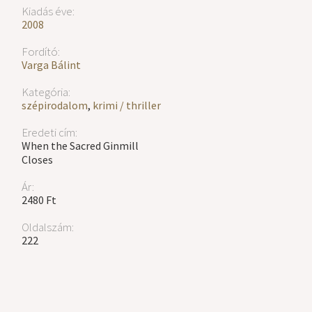
Kiadás éve:
2008
Fordító:
Varga Bálint
Kategória:
szépirodalom
,
krimi / thriller
Eredeti cím:
When the Sacred Ginmill
Closes
Ár:
2480 Ft
Oldalszám:
222