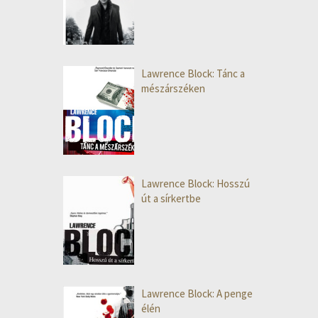
Lawrence Block: Tánc a
mészárszéken
Lawrence Block: Hosszú
út a sírkertbe
Lawrence Block: A penge
élén