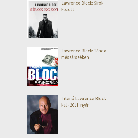
Lawrence Block: Sírok
között
Lawrence Block: Tánc a
mészárszéken
Interjú Lawrence Block-
kal - 2011. nyár