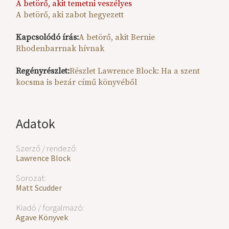
A betörő, akit temetni veszélyes
A betörő, aki zabot hegyezett
Kapcsolódó írás:
A betörő, akit Bernie
Rhodenbarrnak hívnak
Regényrészlet:
Részlet Lawrence Block: Ha a szent
kocsma is bezár című könyvéből
Adatok
Szerző / rendező:
Lawrence Block
Sorozat:
Matt Scudder
Kiadó / forgalmazó:
Agave Könyvek