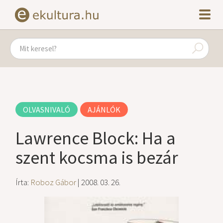
OLVASNIVALÓ
AJÁNLÓK
Lawrence Block: Ha a
szent kocsma is bezár
Írta:
Roboz Gábor
| 2008. 03. 26.