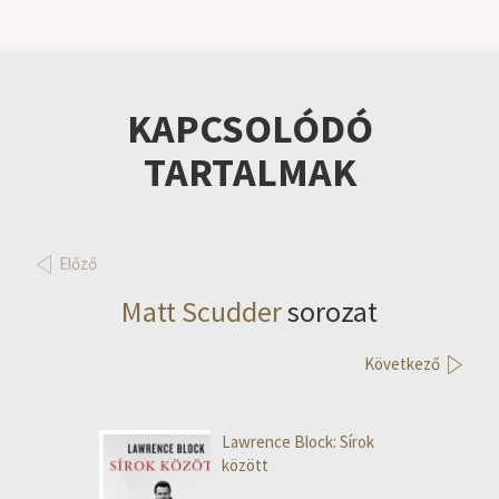
KAPCSOLÓDÓ
TARTALMAK
Előző
Matt Scudder
sorozat
Következő
Lawrence Block: Sírok
között