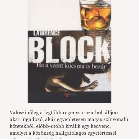
Valószínűleg a legtöbb regénysorozatból, álljon
akár ingadozó, akár egyenletesen magas színvonalú
kötetekből, előbb-utóbb kiválik egy kedvenc,
amelyet a közönség hallgatólagos egyetértéssel