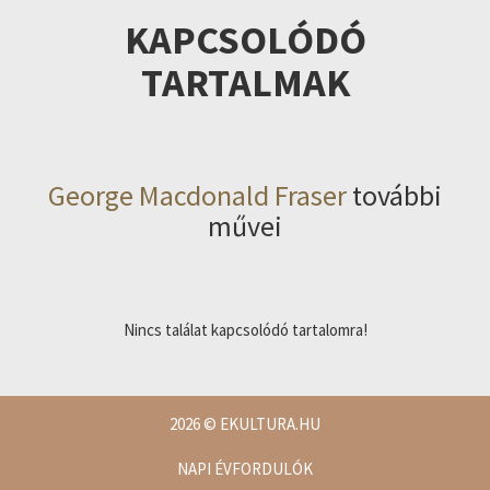
KAPCSOLÓDÓ
TARTALMAK
George Macdonald Fraser
további
művei
Nincs találat kapcsolódó tartalomra!
2026
© EKULTURA.HU
NAPI ÉVFORDULÓK