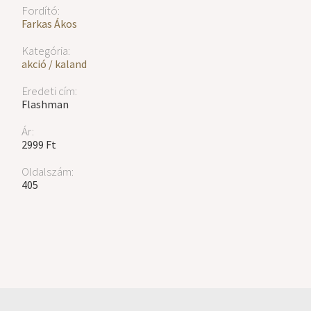
Fordító:
Farkas Ákos
Kategória:
akció / kaland
Eredeti cím:
Flashman
Ár:
2999 Ft
Oldalszám:
405