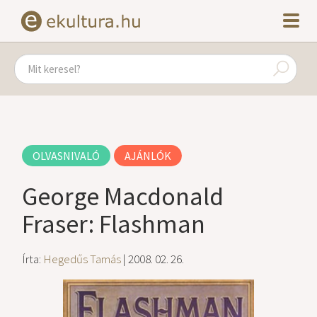
OLVASNIVALÓ
AJÁNLÓK
George Macdonald
Fraser: Flashman
Írta:
Hegedűs Tamás
| 2008. 02. 26.