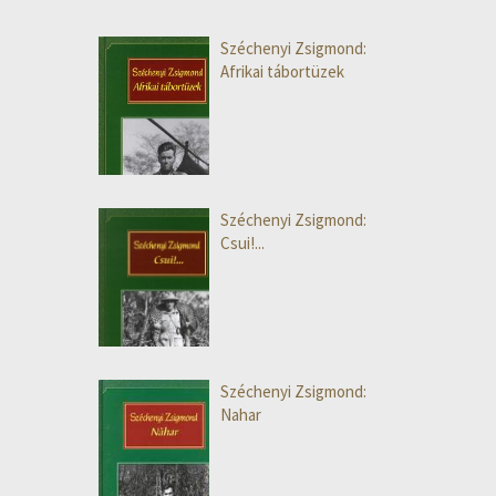
Széchenyi Zsigmond:
Afrikai tábortüzek
Széchenyi Zsigmond:
Csui!...
Széchenyi Zsigmond:
Nahar