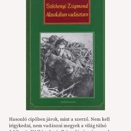
Hasonló cipőben járok, mint a szerző. Nem kell
irigykedni, nem vadászni megyek a világ túlsó