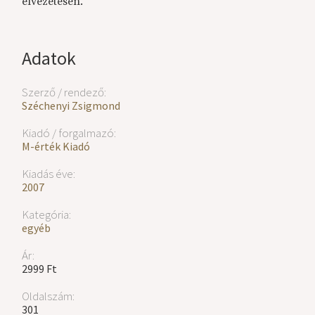
élvezetesen.
Adatok
Szerző / rendező:
Széchenyi Zsigmond
Kiadó / forgalmazó:
M-érték Kiadó
Kiadás éve:
2007
Kategória:
egyéb
Ár:
2999 Ft
Oldalszám:
301