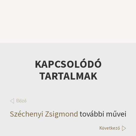
KAPCSOLÓDÓ
TARTALMAK
Előző
Széchenyi Zsigmond
további művei
Következő