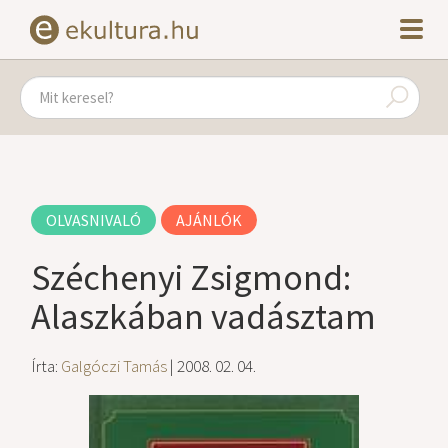
OLVASNIVALÓ
AJÁNLÓK
Széchenyi Zsigmond:
Alaszkában vadásztam
Írta:
Galgóczi Tamás
| 2008. 02. 04.