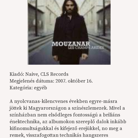
Kiadó: Naive, CLS Records
Megjelenés dátuma: 2007. október 16.
Kategória: egyéb
A nyolcvanas-kilencvenes években egyre-másra
jöttek ki Magyarországon a színészlemezek. Mivel a
színházban nem elsődleges fontosságú a briliáns
énektechnika, az albumokon szereplő dalok inkább
kifinomultságukkal és kifejező erejükkel, no meg a
remek, visszafogottan technikás hangszeres