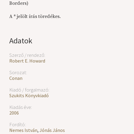
Borders)
A * jelölt írás töredékes.
Adatok
Szerző / rendező:
Robert E. Howard
Sorozat:
Conan
Kiadó / forgalmazó:
Szukits Könyvkiadó
Kiadás éve:
2006
Fordító:
Nemes István
,
Jónás János