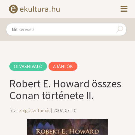
OLVASNIVALÓ
AJÁNLÓK
Robert E. Howard összes
Conan története II.
Írta:
Galgóczi Tamás
| 2007. 07. 10.