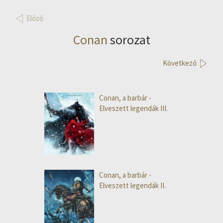
Előző
Conan
sorozat
Következő
Conan, a barbár -
Elveszett legendák III.
Conan, a barbár -
Elveszett legendák II.