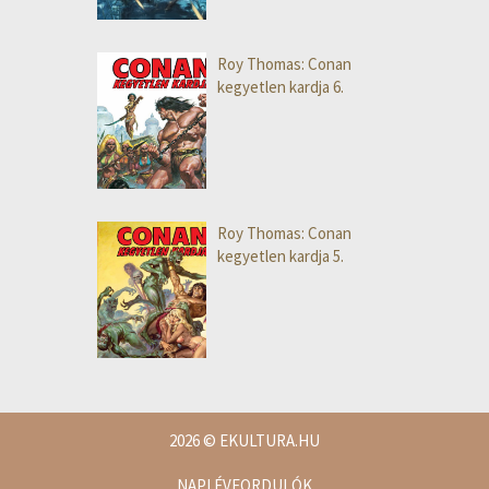
Roy Thomas: Conan
kegyetlen kardja 6.
Roy Thomas: Conan
kegyetlen kardja 5.
2026
© EKULTURA.HU
NAPI ÉVFORDULÓK