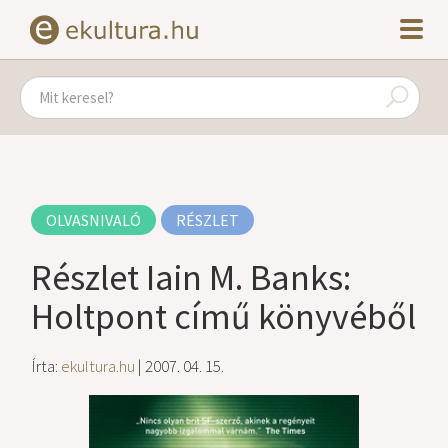
OLVASNIVALÓ
RÉSZLET
Részlet Iain M. Banks:
Holtpont című könyvéből
Írta:
ekultura.hu
| 2007. 04. 15.