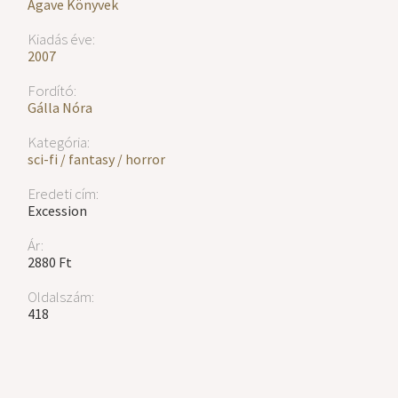
Agave Könyvek
Kiadás éve:
2007
Fordító:
Gálla Nóra
Kategória:
sci-fi / fantasy / horror
Eredeti cím:
Excession
Ár:
2880 Ft
Oldalszám:
418