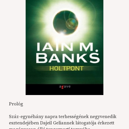
Prológ
Száz-egynéhány napra terhességének negyvenedik
esztendejében Dajeil Geliannek látogatója érkezett