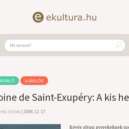
NIVALÓ
AJÁNLÓK
oine de Saint-Exupéry: A kis h
amb Zoltán
| 2006. 12. 17.
Kevés olyan gyerekeknek szó