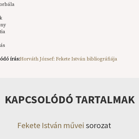
orbála
k
ony
tia
ás
ódó írás:
Horváth József: Fekete István bibliográfiája
KAPCSOLÓDÓ TARTALMAK
Fekete István művei
sorozat