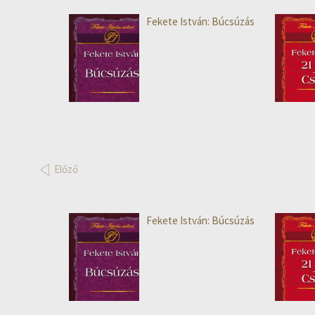
Fekete István: Búcsúzás
Előző
Fekete István: Búcsúzás