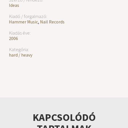
Ideas
Kiadó / forgalmazó:
Hammer Music
,
Nail Records
Kiadás éve:
2006
Kategória:
hard / heavy
KAPCSOLÓDÓ