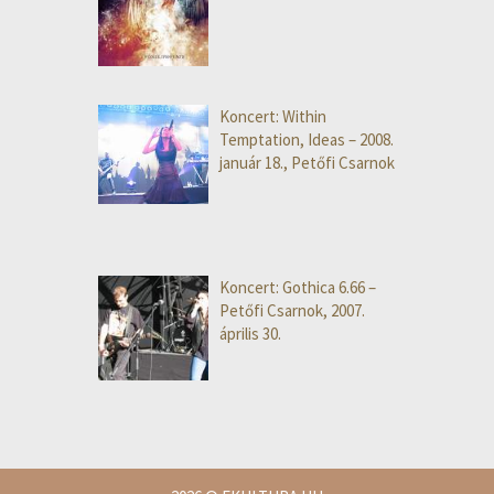
Koncert: Within
Temptation, Ideas – 2008.
január 18., Petőfi Csarnok
Koncert: Gothica 6.66 –
Petőfi Csarnok, 2007.
április 30.