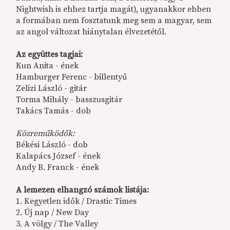
Nightwish is ehhez tartja magát), ugyanakkor ebben
a formában nem fosztatunk meg sem a magyar, sem
az angol változat hiánytalan élvezetétől.
Az együttes tagjai:
Kun Anita - ének
Hamburger Ferenc - billentyű
Zelizi László - gitár
Torma Mihály - basszusgitár
Takács Tamás - dob
Közreműködők:
Békési László - dob
Kalapács József - ének
Andy B. Franck - ének
A lemezen elhangzó számok listája:
1. Kegyetlen idők / Drastic Times
2. Új nap / New Day
3. A völgy / The Valley