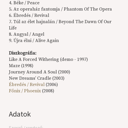
4. Béke / Peace
5. Az operaház fantomja / Phantom Of The Opera
6. Ébredés / Revival
7. Túl az élet hajnalán / Beyond The Dawn Of Our
Life
8. Angyal / Angel
9. Újra élni / Alive Again
Diszkográfia:
Like A Forced Withering (demo - 1997)
Maze (1998)
Journey Around A Soul (2000)
New Dreams’ Cradle (2003)
Ébredés / Revival
(2006)
Főnix / Phoenix
(2008)
Adatok
Szerző / rendező: