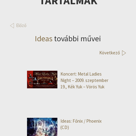
TARTALMAK
Előző
Ideas
további művei
Következő
Koncert: Metal Ladies
Night – 2009. szeptember
19., Kék Yuk – Vörös Yuk
Ideas: Főnix / Phoenix
(CD)