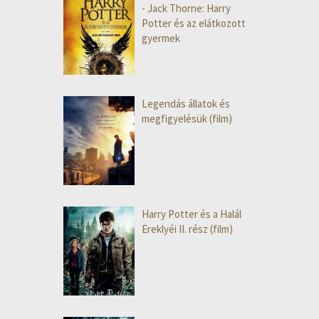
- Jack Thorne: Harry
Potter és az elátkozott
gyermek
Legendás állatok és
megfigyelésük (film)
Harry Potter és a Halál
Ereklyéi II. rész (film)