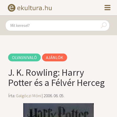
OLVASNIVALÓ
AJÁNLÓK
J. K. Rowling: Harry
Potter és a Félvér Herceg
Írta:
Galgóczi Móni
| 2006. 06. 05.