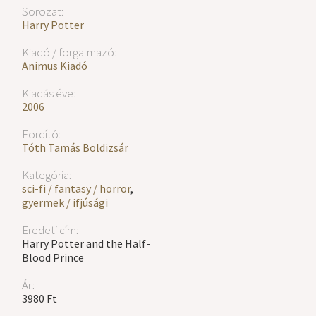
Sorozat:
Harry Potter
Kiadó / forgalmazó:
Animus Kiadó
Kiadás éve:
2006
Fordító:
Tóth Tamás Boldizsár
Kategória:
sci-fi / fantasy / horror
,
gyermek / ifjúsági
Eredeti cím:
Harry Potter and the Half-
Blood Prince
Ár:
3980 Ft