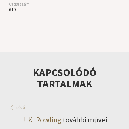
Oldalszám:
619
KAPCSOLÓDÓ
TARTALMAK
Előző
J. K. Rowling
további művei