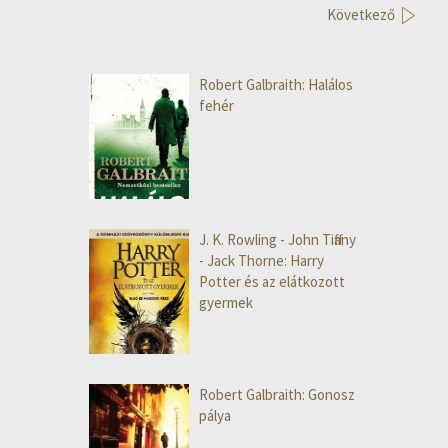
Következő
Robert Galbraith: Halálos
fehér
J. K. Rowling - John Tiffany
- Jack Thorne: Harry
Potter és az elátkozott
gyermek
Robert Galbraith: Gonosz
pálya