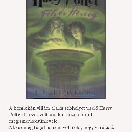
A homlokán villám alakú sebhelyet viselő Harry
Potter 11 éves volt, amikor közelebbről
megismerkedtünk vele.
Akkor még fogalma sem volt róla, hogy varázsló.