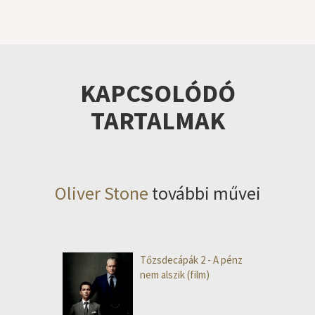
KAPCSOLÓDÓ
TARTALMAK
Oliver Stone
további művei
Tőzsdecápák 2 - A pénz
nem alszik (film)