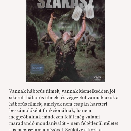
Vannak háborús filmek, vannak kiemelkedően jól
sikerült háborús filmek, és végezetül vannak azok a
háborús filmek, amelyek nem csupán harctéri
beszámolóként funkcionálnak, hanem
megpróbálnak mindezen felül még valami
maradandó mondanivalót – nem feltétlenül ítéletet
– is megosztani a nézővel. Szűkítve a kört, a