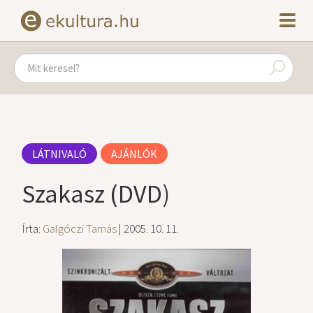
LÁTNIVALÓ
AJÁNLÓK
Szakasz (DVD)
Írta:
Galgóczi Tamás
| 2005. 10. 11.