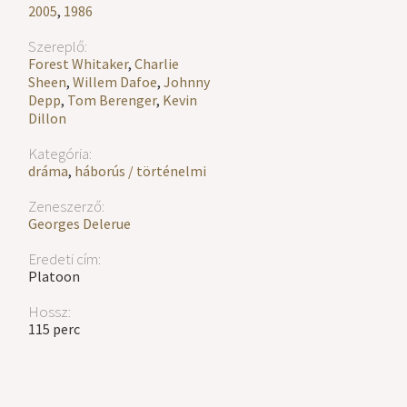
2005
,
1986
Szereplő:
Forest Whitaker
,
Charlie
Sheen
,
Willem Dafoe
,
Johnny
Depp
,
Tom Berenger
,
Kevin
Dillon
Kategória:
dráma
,
háborús / történelmi
Zeneszerző:
Georges Delerue
Eredeti cím:
Platoon
Hossz:
115 perc