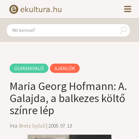
OLVASNIVALÓ
AJÁNLÓK
Maria Georg Hofmann: A.
Galajda, a balkezes költő
színre lép
Írta:
Bretz Győző
| 2005. 07. 13.