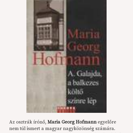
Az osztrák írónő,
Maria Georg Hofmann
egyelőre
nem túl ismert a magyar nagyközönség számára.