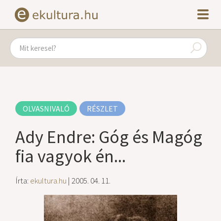
OLVASNIVALÓ
RÉSZLET
Ady Endre: Góg és Magóg
fia vagyok én...
Írta:
ekultura.hu
| 2005. 04. 11.