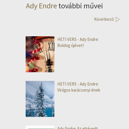
Ady Endre
további művei
Következő
HETI VERS - Ady Endre:
Boldog újévet!
HETI VERS - Ady Endre:
Virágos karácsonyi ének
Ady Endre: Az eltévedt