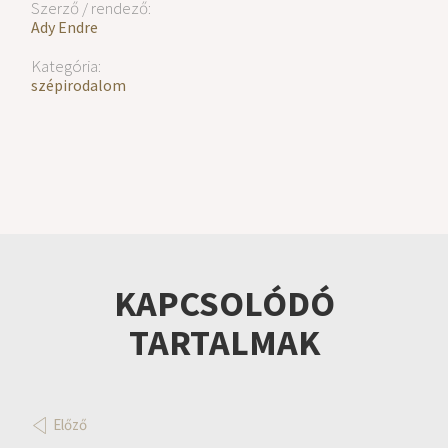
Szerző / rendező:
Ady Endre
Kategória:
szépirodalom
KAPCSOLÓDÓ
TARTALMAK
Előző