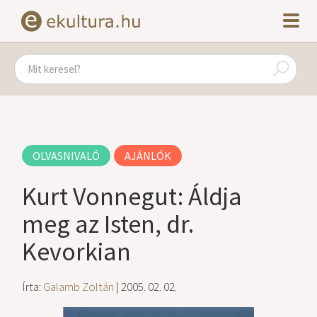
OLVASNIVALÓ
AJÁNLÓK
Kurt Vonnegut: Áldja
meg az Isten, dr.
Kevorkian
Írta:
Galamb Zoltán
| 2005. 02. 02.