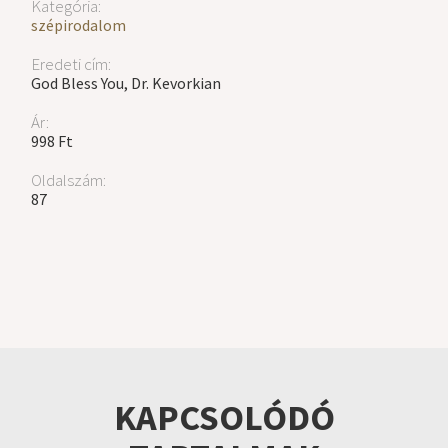
Kategória:
szépirodalom
Eredeti cím:
God Bless You, Dr. Kevorkian
Ár:
998 Ft
Oldalszám:
87
KAPCSOLÓDÓ