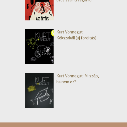
Kurt Vonnegut:
Kékszakáll (új fordítás)
Kurt Vonnegut: Mi szép,
ha nem ez?