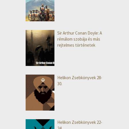
Sir Arthur Conan Doyle: A
rémálom szobája és más
rejtelmes történetek
Helikon Zsebkönyvek 28-
30.
Helikon Zsebkönyvek 22-
24.