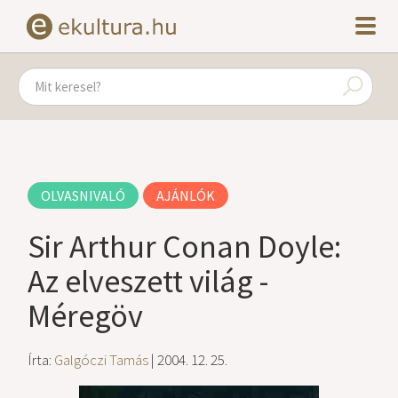
OLVASNIVALÓ
AJÁNLÓK
Sir Arthur Conan Doyle:
Az elveszett világ -
Méregöv
Írta:
Galgóczi Tamás
| 2004. 12. 25.