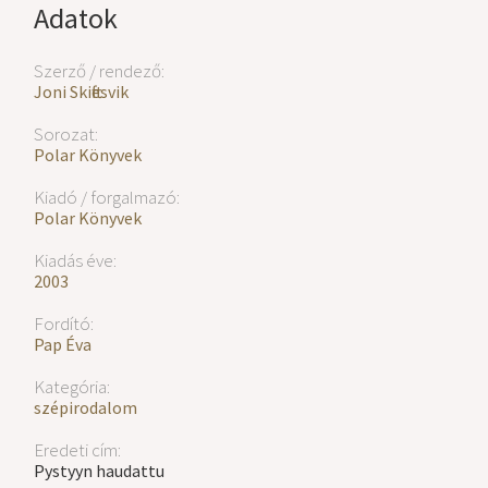
Adatok
Szerző / rendező:
Joni Skiftesvik
Sorozat:
Polar Könyvek
Kiadó / forgalmazó:
Polar Könyvek
Kiadás éve:
2003
Fordító:
Pap Éva
Kategória:
szépirodalom
Eredeti cím:
Pystyyn haudattu