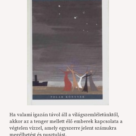
Ha valami igazán távol áll a világszemléletünktől,
akkor az a tenger mellett élő emberek kapcsolata a
végtelen vízzel, amely egyszerre jelent számukra
megélhetést és pusztulást.