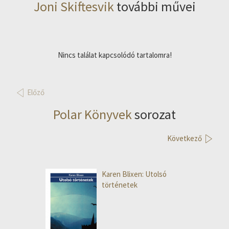
Joni Skiftesvik
további művei
Nincs találat kapcsolódó tartalomra!
Előző
Polar Könyvek
sorozat
Következő
Karen Blixen: Utolsó
történetek