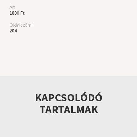
Ár:
1800 Ft
Oldalszám:
204
KAPCSOLÓDÓ
TARTALMAK