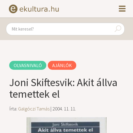
OLVASNIVALÓ
AJÁNLÓK
Joni Skiftesvik: Akit állva
temettek el
Írta:
Galgóczi Tamás
| 2004. 11. 11.