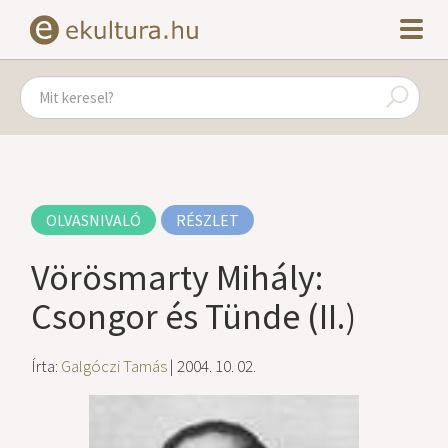
OLVASNIVALÓ
RÉSZLET
Vörösmarty Mihály:
Csongor és Tünde (II.)
Írta:
Galgóczi Tamás
| 2004. 10. 02.