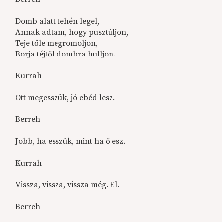
Domb alatt tehén legel,
Annak adtam, hogy pusztúljon,
Teje tőle megromoljon,
Borja téjtől dombra hulljon.
Kurrah
Ott megesszük, jó ebéd lesz.
Berreh
Jobb, ha esszük, mint ha ő esz.
Kurrah
Vissza, vissza, vissza még. El.
Berreh