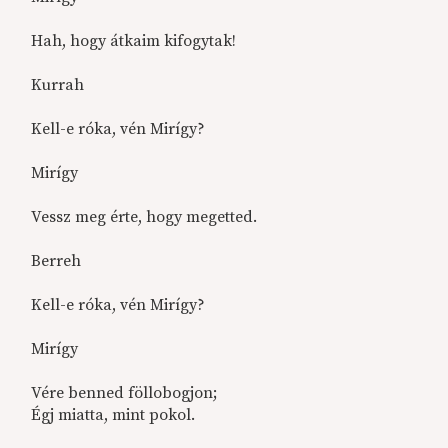
Hah, hogy átkaim kifogytak!
Kurrah
Kell-e róka, vén Mirígy?
Mirígy
Vessz meg érte, hogy megetted.
Berreh
Kell-e róka, vén Mirígy?
Mirígy
Vére benned föllobogjon;
Égj miatta, mint pokol.