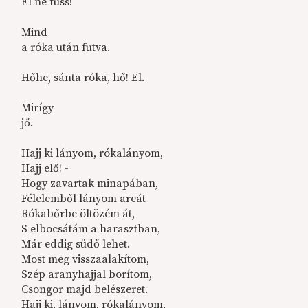
El ne fuss!
Mind
a róka után futva.
Hőhe, sánta róka, hő! El.
Mirígy
jő.
Hajj ki lányom, rókalányom,
Hajj elő! -
Hogy zavartak minapában,
Félelemből lányom arcát
Rókabőrbe öltözém át,
S elbocsátám a harasztban,
Már eddig südő lehet.
Most meg visszaalakítom,
Szép aranyhajjal borítom,
Csongor majd belészeret.
Hajj ki, lányom, rókalányom,