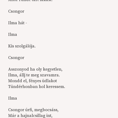
Csongor
Ilma hát -
Ilma
Kis szolgálója.
Csongor
Asszonyod ha oly kegyetlen,
Ilma, állj te meg szavamra.
Mondd el, fényes üdlakot
Tündérhonban hol keressem.
Ilma
Csongor úrfi, megbocsáss,
Már a hajnalcsillag int,