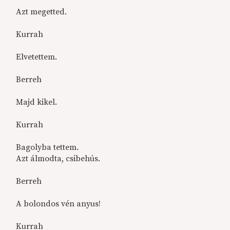
Azt megetted.
Kurrah
Elvetettem.
Berreh
Majd kikel.
Kurrah
Bagolyba tettem.
Azt álmodta, csibehús.
Berreh
A bolondos vén anyus!
Kurrah