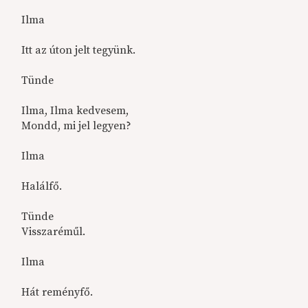
Ilma
Itt az úton jelt tegyünk.
Tünde
Ilma, Ilma kedvesem,
Mondd, mi jel legyen?
Ilma
Halálfő.
Tünde
Visszaréműl.
Ilma
Hát reményfő.