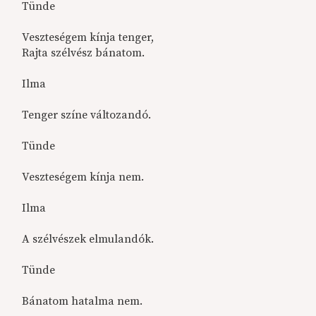
Tünde
Veszteségem kínja tenger,
Rajta szélvész bánatom.
Ilma
Tenger színe változandó.
Tünde
Veszteségem kínja nem.
Ilma
A szélvészek elmulandók.
Tünde
Bánatom hatalma nem.