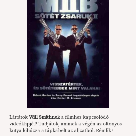
Láttátok
Will Smithnek
a filmhez kapcsolódó
videóklipjét? Tudjátok, aminek a végén az öltönyös
kutya kihúzza a tápkábelt az aljzatból. Rémlik?