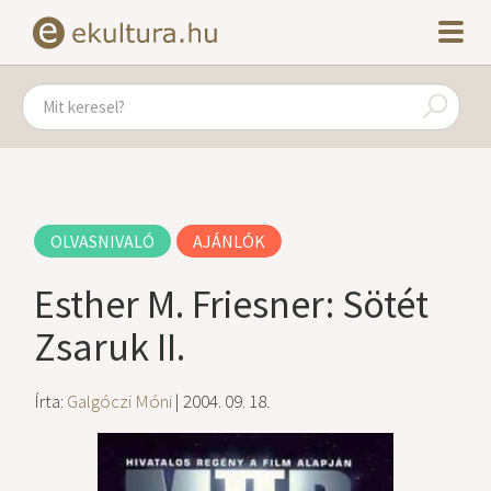
OLVASNIVALÓ
AJÁNLÓK
Esther M. Friesner: Sötét
Zsaruk II.
Írta:
Galgóczi Móni
| 2004. 09. 18.