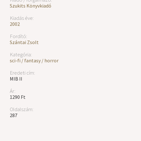
Szukits Könyvkiadó
Kiadás éve:
2002
Fordító:
Szántai Zsolt
Kategória:
sci-fi / fantasy / horror
Eredeti cím:
MIB II
Ár:
1290 Ft
Oldalszám:
287