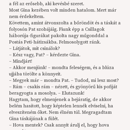
a fél az erősebb, aki kevésbé szeret.
Most Gina kezében volt minden hatalom. Mert már
nem érdekeltem.
Követtem, amint átvonszolta a bőröndöt és a táskát a
folyosón Pat szobájáig. Fiunk épp a Csillagok
háborúja-figurákat pakolta nagy műgonddal a
Postás Peti-hátizsákba. Felmosolygott ránk.
– Látjátok, mit csinálok?
– Kész vagy, Pat? – kérdezte Gina.
– Mindjárt!
– Akkor menjünk! – mondta feleségem, és a blúza
ujjába törölte a könnyeit.
– Megyek már – mondta Pat. – Tudod, mi lesz most?
– Rám – csakis rám – nézett, és gyönyörű kis pofiját
beragyogta a mosolya. – Elutazunk!
Hagytam, hogy elmenjenek a bejáratig, de akkor
belém hasított, hogy képtelen lennék elviselni, ha
elveszíteném őket. Nem élném túl. Megragadtam
Gina táskájának a fülét.
– Hova mentek? Csak annyit árulj el, hogy hova