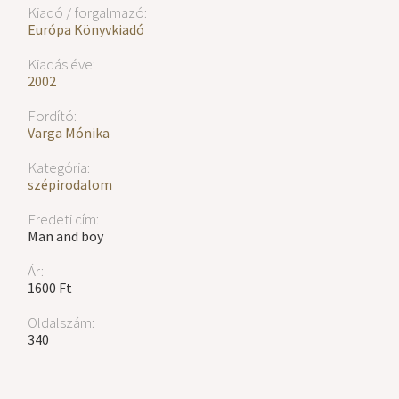
Kiadó / forgalmazó:
Európa Könyvkiadó
Kiadás éve:
2002
Fordító:
Varga Mónika
Kategória:
szépirodalom
Eredeti cím:
Man and boy
Ár:
1600 Ft
Oldalszám:
340