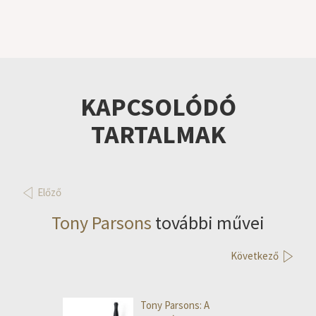
KAPCSOLÓDÓ
TARTALMAK
Előző
Tony Parsons
további művei
Következő
Tony Parsons: A