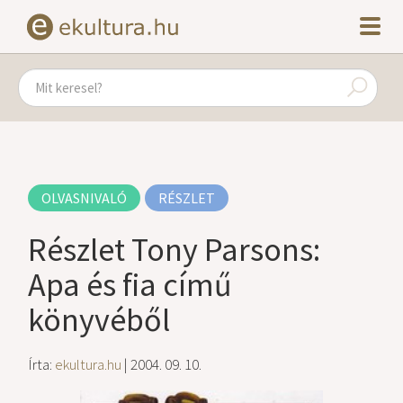
OLVASNIVALÓ
RÉSZLET
Részlet Tony Parsons:
Apa és fia című
könyvéből
Írta:
ekultura.hu
| 2004. 09. 10.