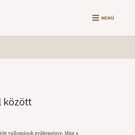
MENÜ
 között
tött vallomások gyűjteménye. Mint a