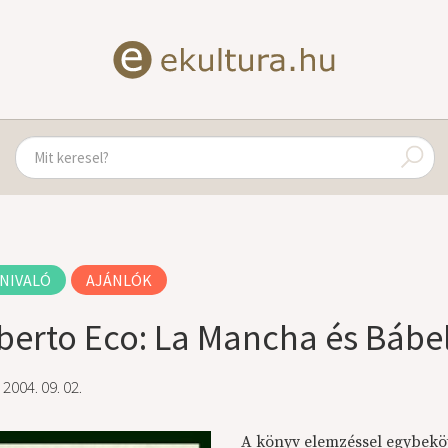
NIVALÓ
AJÁNLÓK
erto Eco: La Mancha és Bábel
 2004. 09. 02.
A könyv elemzéssel egybekö