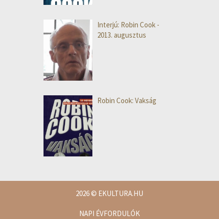
Interjú: Robin Cook -
2013. augusztus
Robin Cook: Vakság
2026
© EKULTURA.HU
NAPI ÉVFORDULÓK