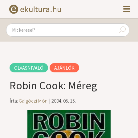
OLVASNIVALÓ
AJÁNLÓK
Robin Cook: Méreg
Írta:
Galgóczi Móni
| 2004. 05. 15.