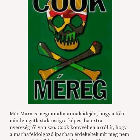
Már Marx is megmondta annak idején, hogy a tőke
minden gátlástalanságra képes, ha extra
nyereségről van szó. Cook könyvében arról ír, hogy
a marhafeldolgozó iparban érdekeltek mit meg nem