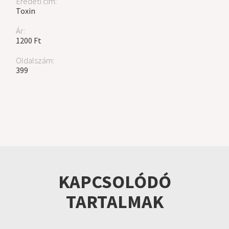
Eredeti cím:
Toxin
Ár:
1200 Ft
Oldalszám:
399
KAPCSOLÓDÓ
TARTALMAK