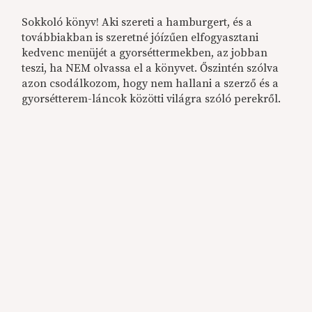
Sokkoló könyv! Aki szereti a hamburgert, és a
továbbiakban is szeretné jóízűen elfogyasztani
kedvenc menüjét a gyorséttermekben, az jobban
teszi, ha NEM olvassa el a könyvet. Őszintén szólva
azon csodálkozom, hogy nem hallani a szerző és a
gyorsétterem-láncok közötti világra szóló perekről.