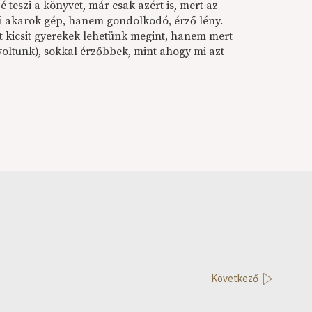
teszi a könyvet, már csak azért is, mert az
ni akarok gép, hanem gondolkodó, érző lény.
rt kicsit gyerekek lehetünk megint, hanem mert
voltunk), sokkal érzőbbek, mint ahogy mi azt
Következő