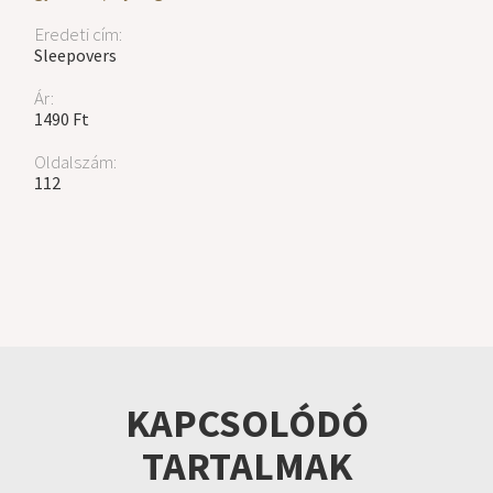
Eredeti cím:
Sleepovers
Ár:
1490 Ft
Oldalszám:
112
KAPCSOLÓDÓ
TARTALMAK