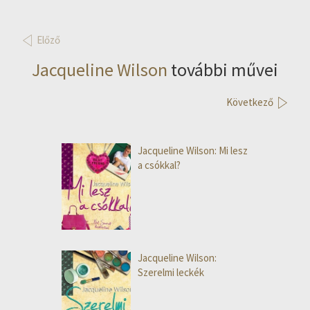
Előző
Jacqueline Wilson
további művei
Következő
Jacqueline Wilson: Mi lesz
a csókkal?
Jacqueline Wilson:
Szerelmi leckék