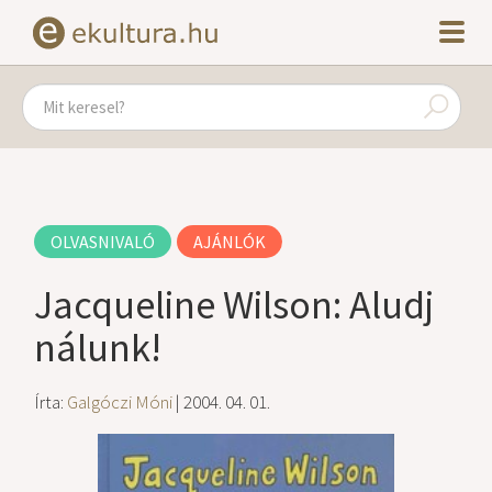
OLVASNIVALÓ
AJÁNLÓK
Jacqueline Wilson: Aludj
nálunk!
Írta:
Galgóczi Móni
| 2004. 04. 01.