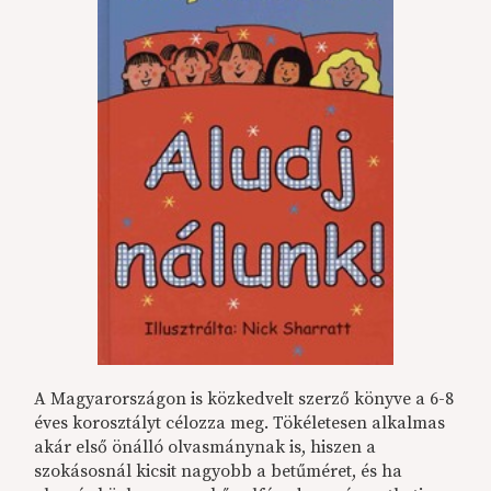
A Magyarországon is közkedvelt szerző könyve a 6-8
éves korosztályt célozza meg. Tökéletesen alkalmas
akár első önálló olvasmánynak is, hiszen a
szokásosnál kicsit nagyobb a betűméret, és ha