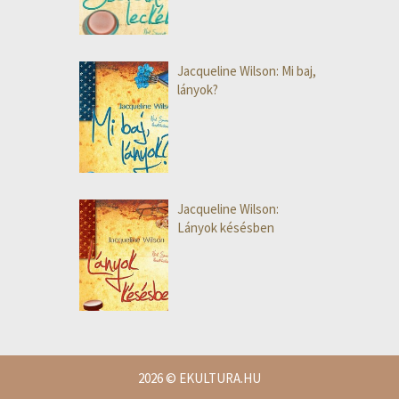
Jacqueline Wilson: Mi baj,
lányok?
Jacqueline Wilson:
Lányok késésben
2026
© EKULTURA.HU