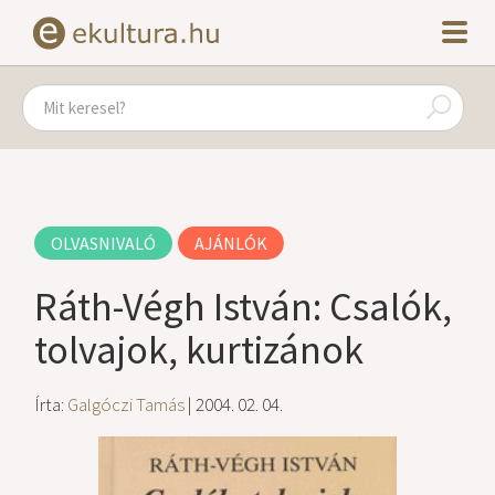
OLVASNIVALÓ
AJÁNLÓK
Ráth-Végh István: Csalók,
tolvajok, kurtizánok
Írta:
Galgóczi Tamás
| 2004. 02. 04.