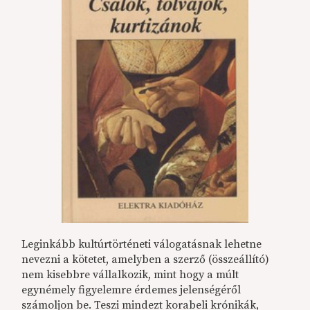
Leginkább kultúrtörténeti válogatásnak lehetne
nevezni a kötetet, amelyben a szerző (összeállító)
nem kisebbre vállalkozik, mint hogy a múlt
egynémely figyelemre érdemes jelenségéről
számoljon be. Teszi mindezt korabeli krónikák,