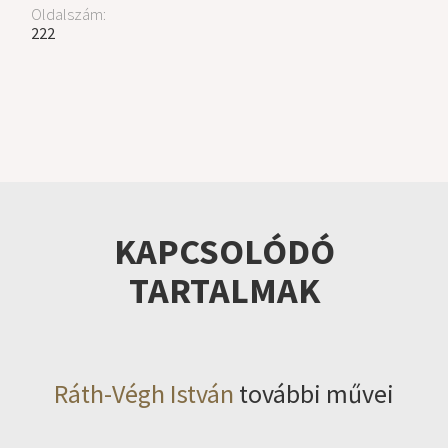
Oldalszám:
222
KAPCSOLÓDÓ
TARTALMAK
Ráth-Végh István
további művei