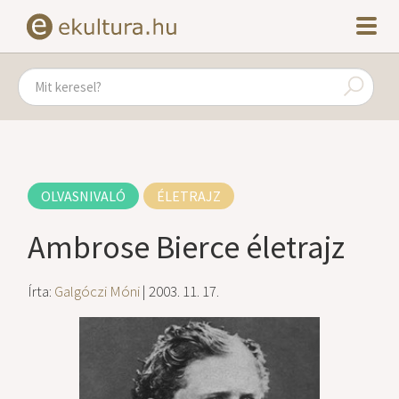
OLVASNIVALÓ
ÉLETRAJZ
Ambrose Bierce életrajz
Írta:
Galgóczi Móni
| 2003. 11. 17.