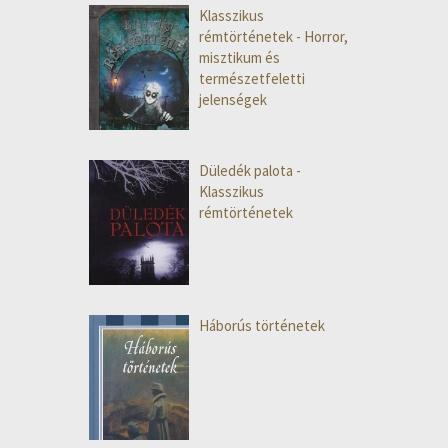
Klasszikus
rémtörténetek - Horror,
misztikum és
természetfeletti
jelenségek
Düledék palota -
Klasszikus
rémtörténetek
Háborús történetek