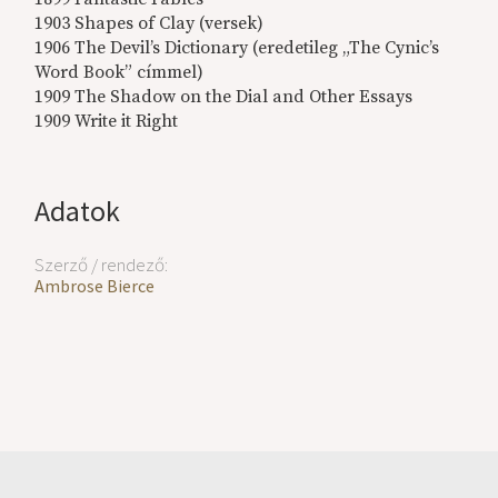
1903 Shapes of Clay (versek)
1906 The Devil’s Dictionary (eredetileg „The Cynic’s
Word Book” címmel)
1909 The Shadow on the Dial and Other Essays
1909 Write it Right
Adatok
Szerző / rendező:
Ambrose Bierce