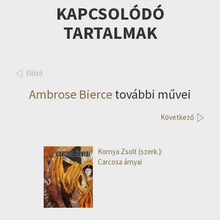
KAPCSOLÓDÓ
TARTALMAK
Előző
Ambrose Bierce
további művei
Következő
Kornya Zsolt (szerk.):
Carcosa árnyai